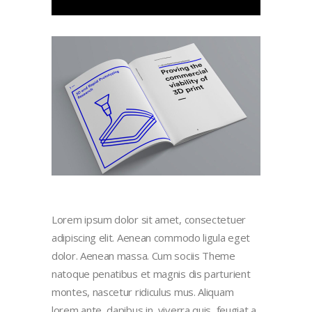
Lorem ipsum dolor sit amet, consectetuer
adipiscing elit. Aenean commodo ligula eget
dolor. Aenean massa. Cum sociis Theme
natoque penatibus et magnis dis parturient
montes, nascetur ridiculus mus. Aliquam
lorem ante, dapibus in, viverra quis, feugiat a,