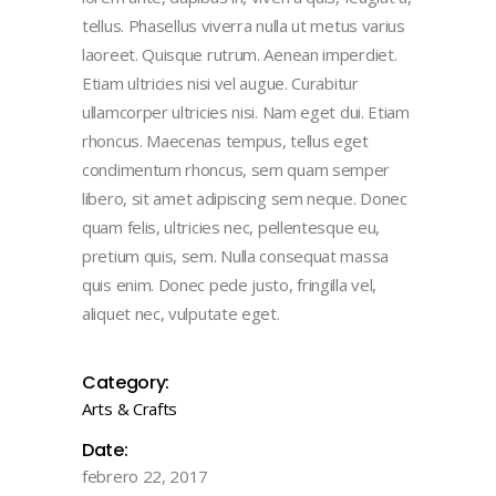
tellus. Phasellus viverra nulla ut metus varius
laoreet. Quisque rutrum. Aenean imperdiet.
Etiam ultricies nisi vel augue. Curabitur
ullamcorper ultricies nisi. Nam eget dui. Etiam
rhoncus. Maecenas tempus, tellus eget
condimentum rhoncus, sem quam semper
libero, sit amet adipiscing sem neque. Donec
quam felis, ultricies nec, pellentesque eu,
pretium quis, sem. Nulla consequat massa
quis enim. Donec pede justo, fringilla vel,
aliquet nec, vulputate eget.
Category:
Arts & Crafts
Date:
febrero 22, 2017