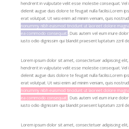
hendrerit in vulputate velit esse molestie consequat. Vel
delenit augue duis dolore te feugait nulla facilisi.Lorem 
erat volutpat. Ut wisi enim ad minim veniam, quis nostrud
nonummy nibh euismod tincidunt ut laoreet dolore magna al
ea commodo consequat.
.
Duis autem vel eum iriure dolor 
iusto odio dignissim
qui blandit praesent luptatum zzril de
Lorem ipsum dolor sit amet, consectetuer adipiscing elit
hendrerit in vulputate velit esse molestie consequat. Vel
delenit augue duis dolore te feugait nulla facilisi.Lorem 
erat volutpat. Ut wisi enim ad minim veniam, quis nostrud
nonummy nibh euismod tincidunt ut laoreet dolore magna al
ea commodo consequat.
.
Duis autem vel eum iriure dolor 
iusto odio dignissim
qui blandit praesent luptatum zzril de
Lorem ipsum dolor sit amet, consectetuer adipiscing elit