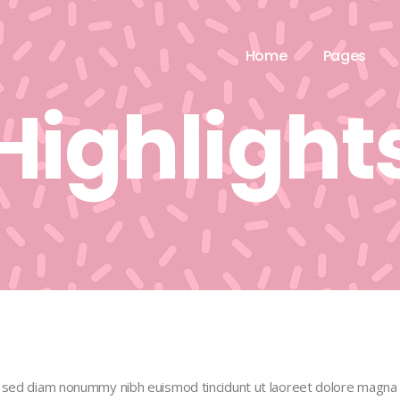
Home
Pages
Highlight
, sed diam nonummy nibh euismod tincidunt ut laoreet dolore magna a