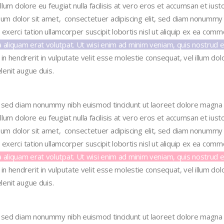
illum dolore eu feugiat nulla facilisis at vero eros et accumsan et ius
ipsum dolor sit amet,
consectetuer adipiscing elit, sed diam nonummy 
 exerci tation ullamcorper suscipit lobortis nisl ut aliquip ex ea c
iquam erat volutpat. Ut wisi enim ad minim veniam, quis nostrud exerc
in hendrerit in vulputate velit esse molestie consequat, vel
illum dol
lenit augue duis.
, sed diam nonummy nibh euismod tincidunt ut laoreet dolore magna a
illum dolore eu feugiat nulla facilisis at vero eros et accumsan et ius
ipsum dolor sit amet,
consectetuer adipiscing elit, sed diam nonummy 
 exerci tation ullamcorper suscipit lobortis nisl ut aliquip ex ea c
iquam erat volutpat. Ut wisi enim ad minim veniam, quis nostrud exerc
in hendrerit in vulputate velit esse molestie consequat, vel
illum dol
lenit augue duis.
, sed diam nonummy nibh euismod tincidunt ut laoreet dolore magna a