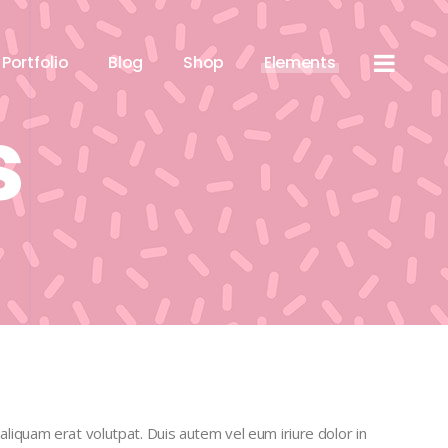
Portfolio
Blog
Shop
Elements
s
liquam erat volutpat. Duis autem vel eum iriure dolor in