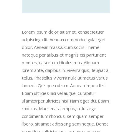
Lorem ipsum dolor sit amet, consectetuer
adipiscing elit. Aenean commodo ligula eget
dolor. Aenean massa. Cum sociis Theme
natoque penatibus et magnis dis parturient
montes, nascetur ridiculus mus. Aliquam
lorem ante, dapibus in, viverra quis, feugiat a,
tellus. Phasellus viverra nulla ut metus varius
laoreet. Quisque rutrum. Aenean imperdiet.
Etiam ultricies nisi vel augue. Curabitur
ullamcorper ultricies nisi. Nam eget dui. Etiam
rhoncus. Maecenas tempus, tellus eget
condimentum rhoncus, sem quam semper
libero, sit amet adipiscing sem neque. Donec
quam felis, ultricies nec, pellentesque eu,