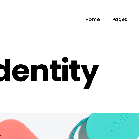
Home
Pages
dentity