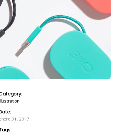
Category:
Illustration
Date:
enero 31, 2017
Tags: