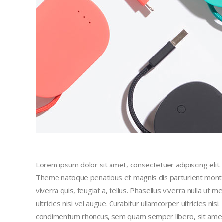
Lorem ipsum dolor sit amet, consectetuer adipiscing eli
Theme natoque penatibus et magnis dis parturient montes
viverra quis, feugiat a, tellus. Phasellus viverra nulla ut
ultricies nisi vel augue. Curabitur ullamcorper ultricies n
condimentum rhoncus, sem quam semper libero, sit amet a