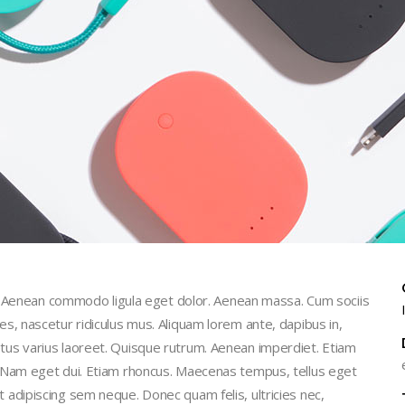
t. Aenean commodo ligula eget dolor. Aenean massa. Cum sociis
, nascetur ridiculus mus. Aliquam lorem ante, dapibus in,
 metus varius laoreet. Quisque rutrum. Aenean imperdiet. Etiam
isi. Nam eget dui. Etiam rhoncus. Maecenas tempus, tellus eget
dipiscing sem neque. Donec quam felis, ultricies nec,