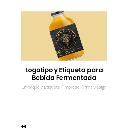
Logotipo y Etiqueta para
Bebida Fermentada
Empaque y Etiqueta
Impreso
Print Design
tt