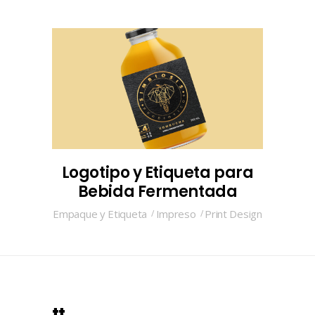
Logotipo y Etiqueta para
Bebida Fermentada
Empaque y Etiqueta
Impreso
Print Design
tt